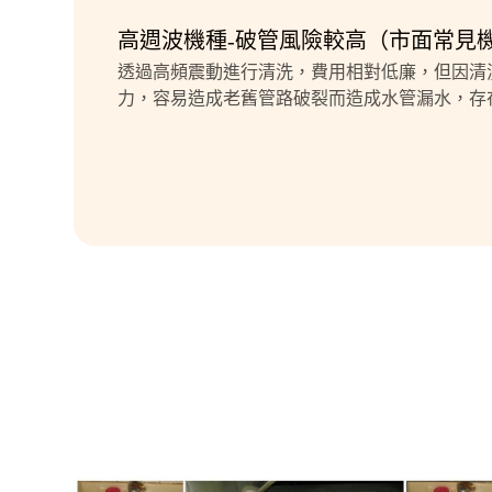
高週波機種-破管風險較高（市面常見
透過高頻震動進行清洗，費用相對低廉，但因清
力，容易造成老舊管路破裂而造成水管漏水，存