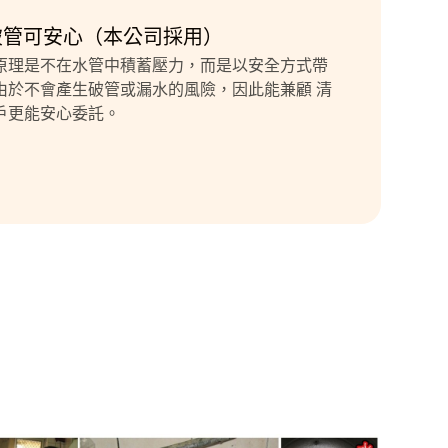
破管可安心（本公司採用）
原理是不在水管中積蓄壓力，而是以安全方式帶
由於不會產生破管或漏水的風險，因此能兼顧 清
戶更能安心委託。