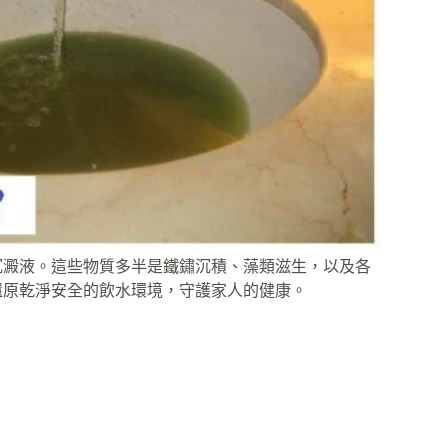
沉澱液。這些物質多半是鐵鏽沉積、藻類滋生，以及各
還原乾淨安全的飲水環境，守護家人的健康。