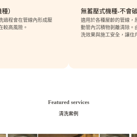
機種）
無蓄壓式機種-不會
洗過程會在管線內形成壓
適用於各種屋齡的管線，
在較高風險。
動管內沉積物剝離清除。
洗效果與施工安全，讓住
Featured services
清洗案例