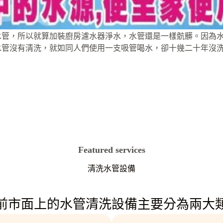
水管，所以就算加裝廚房濾水器淨水，水管還是一樣骯髒。因為
水管沒有清洗，就如同人們使用一支吸管喝水，卻十幾二十年沒
Featured services
清洗水管設備
前市面上的水管清洗設備主要分為兩大