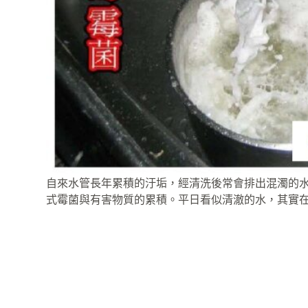
自來水管長年累積的汙垢，經清洗後常會排出混濁的
式霉菌與有害物質的累積。平日看似清澈的水，其實