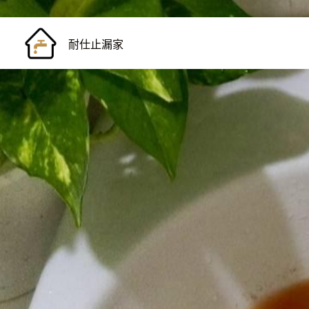
耐仕止漏家