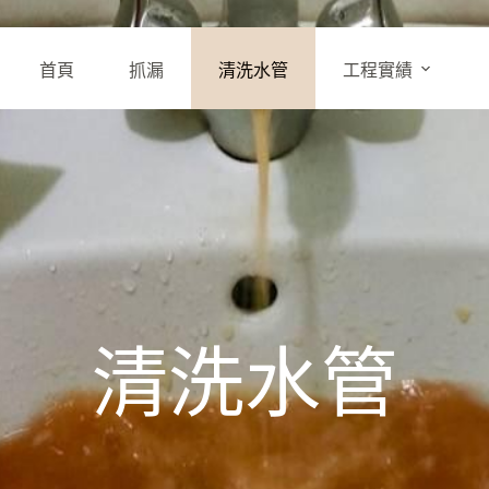
首頁
抓漏
清洗水管
工程實績
清洗水管