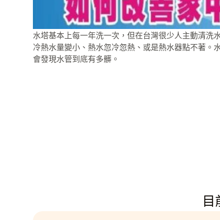
水塔基本上每一年洗一次，但在台灣很少人主動清洗
冷熱水量變小、熱水忽冷忽熱、或是熱水器點不著。
會發現水管到底有多髒。
目