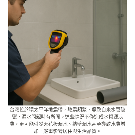
台灣位於環太平洋地震帶，地震頻繁，導致自來水管破
裂，漏水問題時有所聞。這些情況不僅造成水資源浪
費，更可能引發天花板漏水、牆壁漏水甚至導致水費增
加，嚴重影響居住與生活品質。