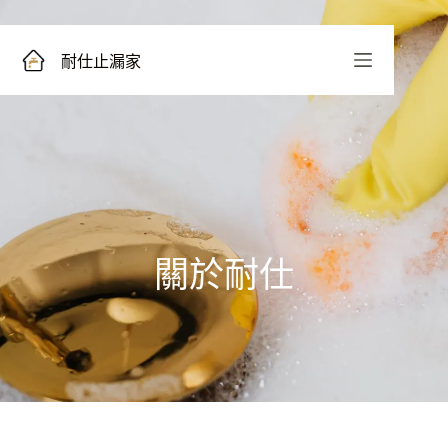
耐仕止漏家
關於耐仕