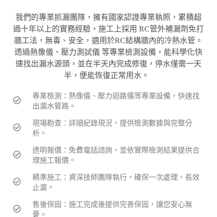
我們的專業抓漏團隊，擁有國家認證專業執照，累積超
過十年以上的實務經驗，施工上採用 RC管外補漏劑免打
牆工法，無毒、安全，適用於RC結構牆內的冷熱水管。
透過熱像儀、壓力測試儀 等專業檢測設備，能科學化快
速找出漏水源頭，並在半天內完成修復，停水僅需一天
半，便能恢復正常用水。
專業檢測：熱像儀、壓力迴路儀等專業設備，快速找
出漏水管路。
現場勘查：詳細紀錄現況，提供檢測數據與完整分
析。
透明報價：免費電話諮詢，並依實際檢測結果提供合
理施工報價。
精準施工：資深技師團隊執行，確保一次處理，長效
止漏。
售後保固：施工完成後提供完善保固，讓您安心無
憂。