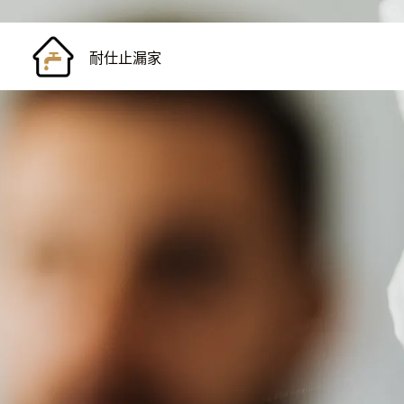
耐仕止漏家