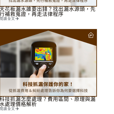
天花板漏水誰要出錢？找出漏水源頭，先
行補救蒐證，再走法律程序
閱讀全文
科技抓漏怎麼處理？費用區間、原理與漏
水處理價格解析
閱讀全文