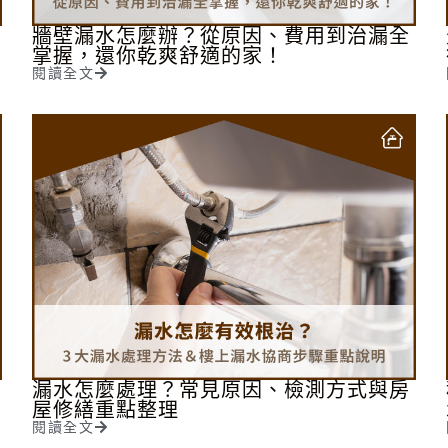
牆壁漏水怎麼辦？從原因、費用到治漏全
掌握，還你乾爽舒適的家！
閱讀全文
漏水怎麼處理？常見原因、檢測方式與房
屋修繕重點整理
閱讀全文