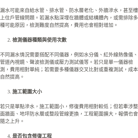
漏水可能來自給水管、排水管、防水層老化、外牆滲水，甚至樓
上住戶管線問題。若漏水點深埋在牆體或結構體內，或需排除多
種可能原因，檢測難度自然提高，費用也會相對增加。
檢測儀器種類與使用次數
不同漏水情況需要搭配不同儀器，例如水分儀、紅外線熱像儀、
管道內視鏡、聲波檢測儀或壓力測試儀等。若只是單一儀器檢
測，費用相對單純；若需要多種儀器交叉比對或重複測試，成本
自然提高。
施工範圍大小
若只是單點滲水，施工範圍小，修復費用相對較低；但若牽涉整
面牆面、地坪防水層或整段管線更換，工程範圍擴大，報價也會
隨之上升。
是否包含修復工程