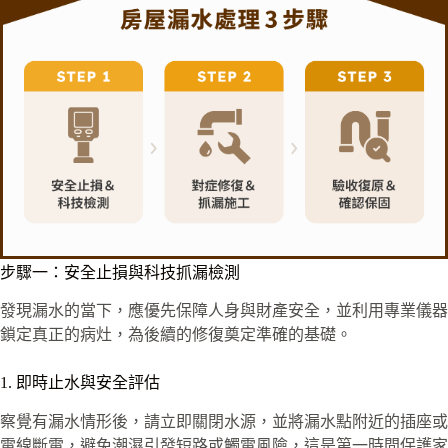
步驟一：安全止損與科技抓漏檢測
發現漏水的當下，應優先保障人身與財產安全，並利用專業儀器
鎖定真正的病灶，為後續的修復奠定準確的基礎。
1. 即時止水與安全評估
察覺有漏水情形後，請立即關閉水源，並將漏水點附近的插座或
電線斷電，避免潮濕引發短路或觸電風險，這是第一時間保護家