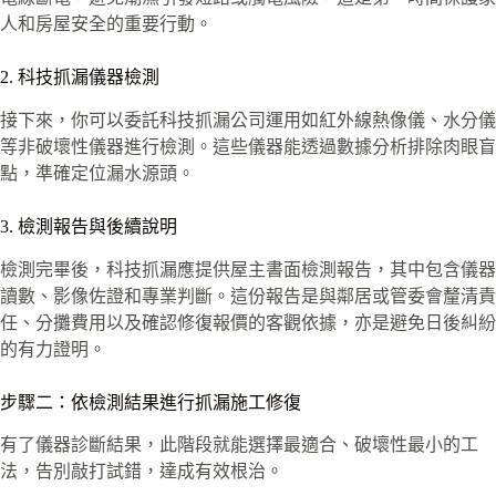
人和房屋安全的重要行動。
2. 科技抓漏儀器檢測
接下來，你可以委託科技抓漏公司運用如紅外線熱像儀、水分儀
等非破壞性儀器進行檢測。這些儀器能透過數據分析排除肉眼盲
點，準確定位漏水源頭。
3. 檢測報告與後續說明
檢測完畢後，科技抓漏應提供屋主書面檢測報告，其中包含儀器
讀數、影像佐證和專業判斷。這份報告是與鄰居或管委會釐清責
任、分攤費用以及確認修復報價的客觀依據，亦是避免日後糾紛
的有力證明。
步驟二：依檢測結果進行抓漏施工修復
有了儀器診斷結果，此階段就能選擇最適合、破壞性最小的工
法，告別敲打試錯，達成有效根治。