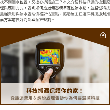
找不到漏水位置，又擔心拆牆施工？本文介紹科技抓漏的檢測原
理與應用方式，說明如何透過儀器精準定位漏水點，並整理科技
抓漏費用與漏水處理價格評估重點，協助屋主在選擇科技抓漏推
薦方案前做好判斷與預算規劃。