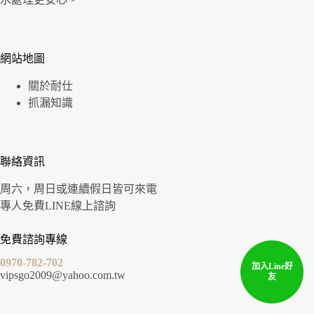
網站地圖
關於耐仕
抓漏知識
聯絡資訊
周六，周日或連續假日皆可來電
專人免費LINE線上諮詢
免費諮詢專線
0970-782-702
加入Line好
vipsgo2009@yahoo.com.tw
友