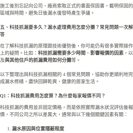
施工後別忘記向公司、廠商索取正式的書面保固書，載明保固的
區域與時間，避免日後漏水復發時產生爭議。
五、科技抓漏要多久？漏水處理費用怎麼分攤？常見問題一次解
答
在了解科技抓漏的原理跟技術優勢後，你可能仍有很多實際操作
上的疑問。比如：
科技抓漏需要多少時間
、
影響報價的因素
，以
及
與其他住戶的抓漏費用如何分攤
等。
以下整理出與科技抓漏相關的 4 個常見問題，協助你更順利地完
成漏水修繕，盡快回歸乾爽、健康的居家生活。
Q1：科技抓漏費用怎麼算？為什麼每家報價不同？
科技抓漏的費用並非固定價格，而是依照實際漏水狀況評估後報
價，不同公司之所以差異大，通常與以下幾個關鍵因素有關：
漏水原因與位置隱蔽程度